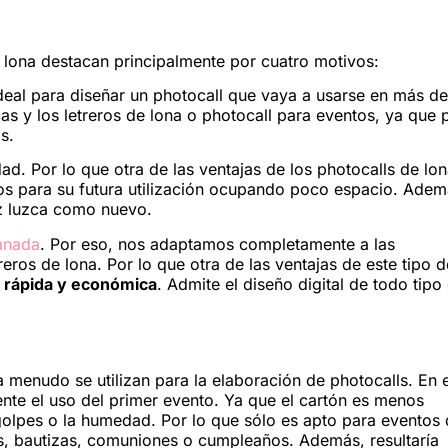
e lona destacan principalmente por cuatro motivos:
ideal para diseñar un photocall que vaya a usarse en más d
as y los letreros de lona o photocall para eventos, ya que
s.
ad. Por lo que otra de las ventajas de los photocalls de lon
los para su futura utilización ocupando poco espacio. Adem
ez luzca como nuevo.
ranada
. Por eso, nos adaptamos completamente a las
reros de lona. Por lo que otra de las ventajas de este tipo d
 rápida y económica
. Admite el diseño digital de todo tipo
 menudo se utilizan para la elaboración de photocalls. En 
te el uso del primer evento. Ya que el cartón es menos
 golpes o la humedad. Por lo que sólo es apto para eventos
s, bautizas, comuniones o cumpleaños. Además, resultaría