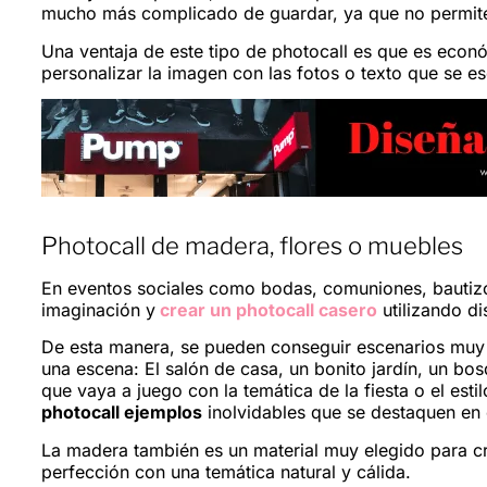
mucho más complicado de guardar, ya que no permit
Una ventaja de este tipo de photocall es que es eco
personalizar la imagen con las fotos o texto que se es
Photocall de madera, flores o muebles
En eventos sociales como bodas, comuniones, bautizo
imaginación y
crear un photocall casero
utilizando di
De esta manera, se pueden conseguir escenarios muy ori
una escena: El salón de casa, un bonito jardín, un bo
que vaya a juego con la temática de la fiesta o el est
photocall ejemplos
inolvidables que se destaquen en 
La madera también es un material muy elegido para cre
perfección con una temática natural y cálida.