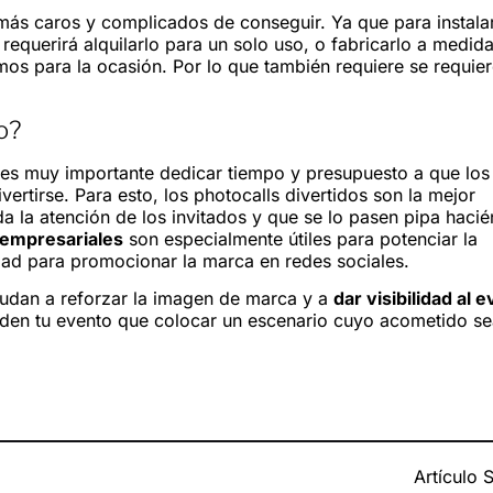
 más caros y complicados de conseguir. Ya que para instala
requerirá alquilarlo para un solo uso, o fabricarlo a medid
 para la ocasión. Por lo que también requiere se requier
o?
es muy importante dedicar tiempo y presupuesto a que los
rtirse. Para esto, los photocalls divertidos son la mejor
a la atención de los invitados y que se lo pasen pipa haci
 empresariales
son especialmente útiles para potenciar la
dad para promocionar la marca en redes sociales.
yudan a reforzar la imagen de marca y a
dar visibilidad al 
den tu evento que colocar un escenario cuyo acometido se
Artículo 