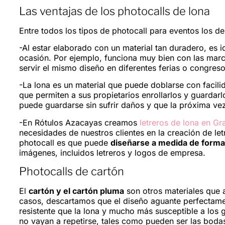
Las ventajas de los photocalls de lona
Entre todos los tipos de photocall para eventos los d
-Al estar elaborado con un material tan duradero, es 
ocasión. Por ejemplo, funciona muy bien con las marc
servir el mismo diseño en diferentes ferias o congreso
-La lona es un material que puede doblarse con facilid
que permiten a sus propietarios enrollarlos y guardar
puede guardarse sin sufrir daños y que la próxima v
-En Rótulos Azacayas creamos
letreros de lona en G
necesidades de nuestros clientes en la creación de let
photocall es que puede
diseñarse a medida de forma
imágenes, incluidos letreros y logos de empresa.
Photocalls de cartón
El
cartón y el cartón pluma
son otros materiales que a
casos, descartamos que el diseño aguante perfectamen
resistente que la lona y mucho más susceptible a los
no vayan a repetirse, tales como pueden ser las boda