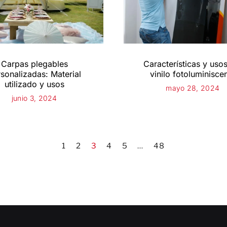
Carpas plegables
Características y usos
sonalizadas: Material
vinilo fotoluminisce
utilizado y usos
mayo 28, 2024
junio 3, 2024
1
2
3
4
5
…
48