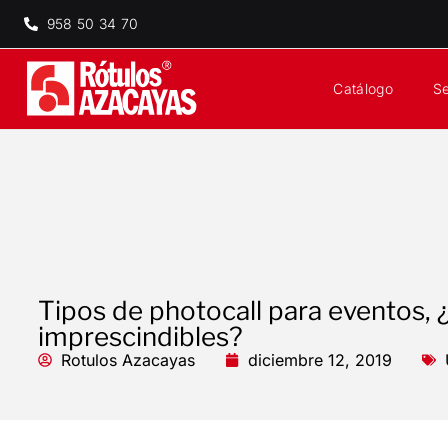
958 50 34 70
Catálogo
Se
Tipos de photocall para eventos, 
imprescindibles?
Rotulos Azacayas
diciembre 12, 2019