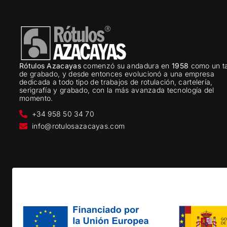
Rótulos Azacayas
comenzó su andadura en
1958
como un ta
de grabado, y desde entonces evolucionó a una empresa
dedicada a todo tipo de trabajos de rotulación, cartelería,
serigrafía y grabado, con la más avanzada tecnología del
momento.
+34 958 50 34 70
info@rotulosazacayas.com