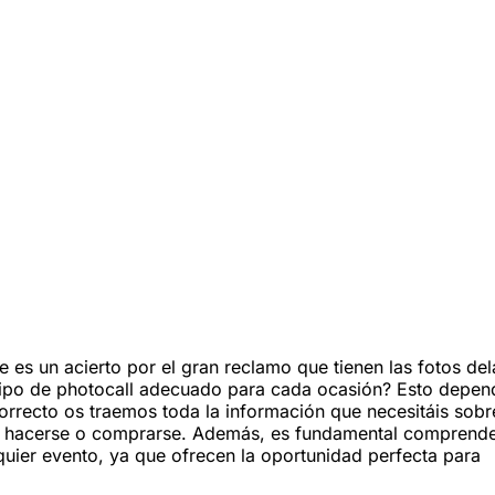
 es un acierto por el gran reclamo que tienen las fotos del
el tipo de photocall adecuado para cada ocasión? Esto depen
correcto os traemos toda la información que necesitáis sobr
hacerse o comprarse. Además, es fundamental comprend
uier evento, ya que ofrecen la oportunidad perfecta para