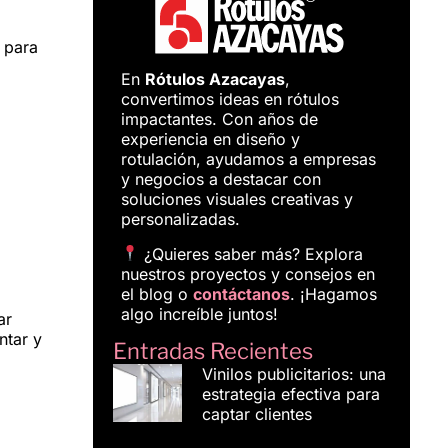
 para
En
Rótulos Azacayas
,
convertimos ideas en rótulos
impactantes. Con años de
experiencia en diseño y
rotulación, ayudamos a empresas
y negocios a destacar con
soluciones visuales creativas y
personalizadas.
¿Quieres saber más? Explora
nuestros proyectos y consejos en
el blog o
contáctanos
. ¡Hagamos
algo increíble juntos!
ar
ntar y
Entradas Recientes
Vinilos publicitarios: una
estrategia efectiva para
captar clientes