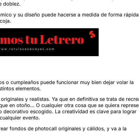
e doblez.
nómico y su diseño puede hacerse a medida de forma rápida
coja.
s o cumpleaños puede funcionar muy bien dejar volar la
stintos elementos.
ginales y realistas. Ya que en definitiva se trata de recre
sque en otoño… O cualquier otra cosa que se quiera represe
ilo decorativo escogido. La creatividad es clave para lograr
cualquier evento.
ar fondos de photocall originales y cálidos, y va a la