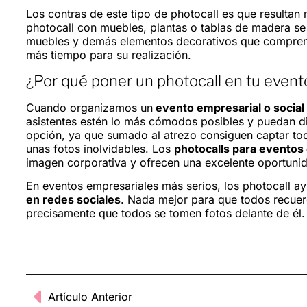
Los contras de este tipo de photocall es que resultan
photocall con muebles, plantas o tablas de madera se 
muebles y demás elementos decorativos que compremos
más tiempo para su realización.
¿Por qué poner un photocall en tu event
Cuando organizamos un
evento empresarial o social
asistentes estén lo más cómodos posibles y puedan dive
opción, ya que sumado al atrezo consiguen captar tod
unas fotos inolvidables. Los
photocalls para eventos
imagen corporativa y ofrecen una excelente oportuni
En eventos empresariales más serios, los photocall a
en redes sociales
. Nada mejor para que todos recuer
precisamente que todos se tomen fotos delante de él.
Artículo Anterior