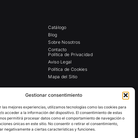
Catálogo
Blog
Sobre Nosotros
Contacto
Política de Privacidad
Aviso Legal
Política de Cookies
Mapa del Sitio
Gestionar consentimiento
r las mejores experiencias, utilizamos tecnologías como las cookies para
o acceder a la información del dispositivo. El consentimiento de estas
 nos permitirá procesar datos como el comportamiento de navegación o
caciones únicas en este sitio. No consentir o retirar el consentimiento,
ar negativamente a ciertas características y funciones.