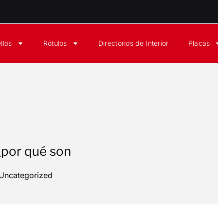
llos
Rótulos
Directorios de Interior
Placas
¿por qué son
Uncategorized