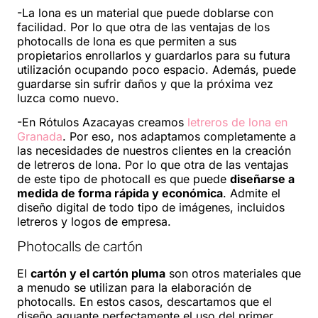
-La lona es un material que puede doblarse con
facilidad. Por lo que otra de las ventajas de los
photocalls de lona es que permiten a sus
propietarios enrollarlos y guardarlos para su futura
utilización ocupando poco espacio. Además, puede
guardarse sin sufrir daños y que la próxima vez
luzca como nuevo.
-En Rótulos Azacayas creamos
letreros de lona en
Granada
. Por eso, nos adaptamos completamente a
las necesidades de nuestros clientes en la creación
de letreros de lona. Por lo que otra de las ventajas
de este tipo de photocall es que puede
diseñarse a
medida de forma rápida y económica
. Admite el
diseño digital de todo tipo de imágenes, incluidos
letreros y logos de empresa.
Photocalls de cartón
El
cartón y el cartón pluma
son otros materiales que
a menudo se utilizan para la elaboración de
photocalls. En estos casos, descartamos que el
diseño aguante perfectamente el uso del primer