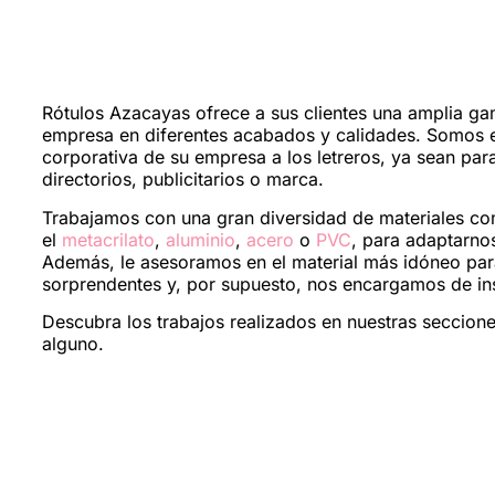
Rótulos Azacayas ofrece a sus clientes una amplia ga
empresa en diferentes acabados y calidades. Somos e
corporativa de su empresa a los letreros, ya sean para
directorios, publicitarios o marca.
Trabajamos con una gran diversidad de materiales c
el
metacrilato
,
aluminio
,
acero
o
PVC
, para adaptarno
Además, le asesoramos en el material más idóneo par
sorprendentes y, por supuesto, nos encargamos de ins
Descubra los trabajos realizados en nuestras seccio
alguno.