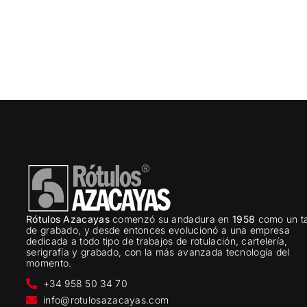
Rótulos Azacayas
comenzó su andadura en
1958
como un ta
de grabado, y desde entonces evolucionó a una empresa
dedicada a todo tipo de trabajos de rotulación, cartelería,
serigrafía y grabado, con la más avanzada tecnología del
momento.
+34 958 50 34 70
info@rotulosazacayas.com