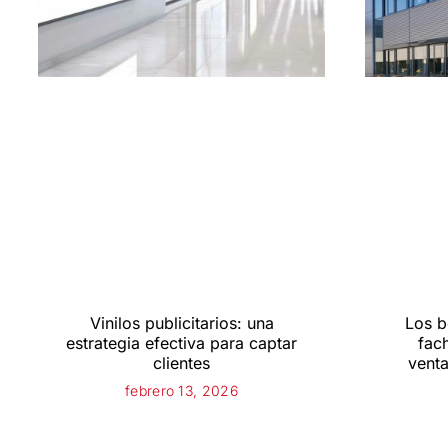
Vinilos publicitarios: una
Los b
estrategia efectiva para captar
fac
clientes
venta
febrero 13, 2026