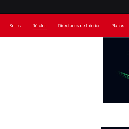
Sellos
Rótulos
Directorios de Interior
Placas