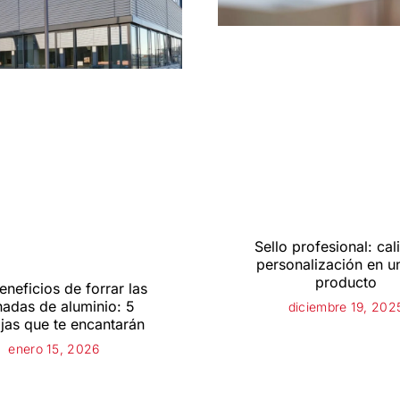
Sello profesional: cal
personalización en u
producto
eneficios de forrar las
hadas de aluminio: 5
diciembre 19, 202
jas que te encantarán
enero 15, 2026