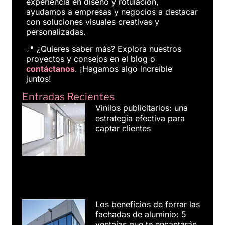
experiencia en diseño y rotulación,
ayudamos a empresas y negocios a destacar
con soluciones visuales creativas y
personalizadas.
📍 ¿Quieres saber más? Explora nuestros
proyectos y consejos en el blog o
contáctanos
. ¡Hagamos algo increíble
juntos!
Entradas Recientes
Vinilos publicitarios: una
estrategia efectiva para
captar clientes
Los beneficios de forrar las
fachadas de aluminio: 5
ventajas que te encantarán