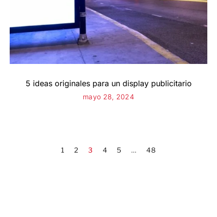
5 ideas originales para un display publicitario
mayo 28, 2024
1
2
3
4
5
…
48