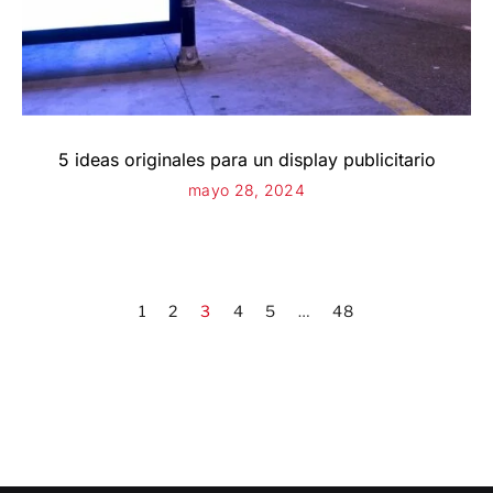
5 ideas originales para un display publicitario
mayo 28, 2024
1
2
3
4
5
…
48