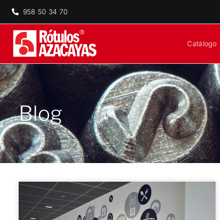
958 50 34 70
Catálogo
Blog