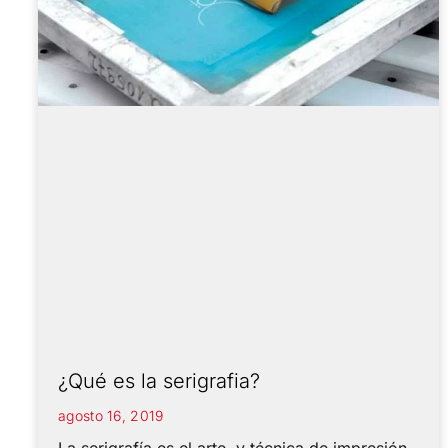
¿Qué es la serigrafia?
agosto 16, 2019
La serigrafía es el arte, y técnica de impresión