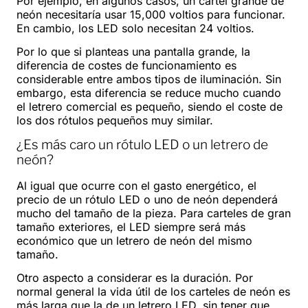
Por ejemplo, en algunos casos, un cartel grande de
neón necesitaría usar 15,000 voltios para funcionar.
En cambio, los LED solo necesitan 24 voltios.
Por lo que si planteas una pantalla grande, la
diferencia de costes de funcionamiento es
considerable entre ambos tipos de iluminación. Sin
embargo, esta diferencia se reduce mucho cuando
el letrero comercial es pequeño, siendo el coste de
los dos rótulos pequeños muy similar.
¿Es más caro un rótulo LED o un letrero de
neón?
Al igual que ocurre con el gasto energético, el
precio de un rótulo LED o uno de neón dependerá
mucho del tamaño de la pieza. Para carteles de gran
tamaño exteriores, el LED siempre será más
económico que un letrero de neón del mismo
tamaño.
Otro aspecto a considerar es la duración. Por
normal general la vida útil de los carteles de neón es
más larga que la de un letrero LED, sin tener que