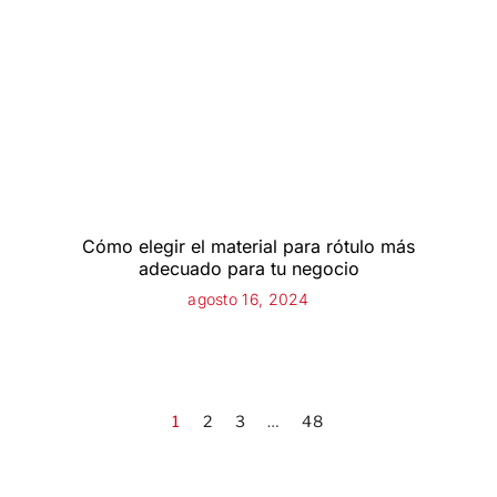
Cómo elegir el material para rótulo más
adecuado para tu negocio
agosto 16, 2024
1
2
3
…
48