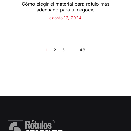
Cómo elegir el material para rótulo más
adecuado para tu negocio
agosto 16, 2024
1
2
3
…
48