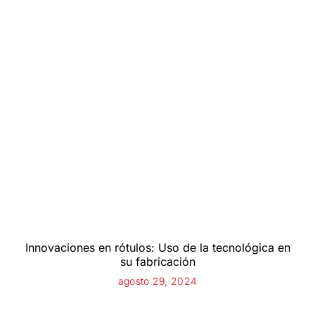
Innovaciones en rótulos: Uso de la tecnológica en
su fabricación
agosto 29, 2024