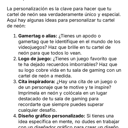
La personalización es la clave para hacer que tu
cartel de neón sea verdaderamente único y especial.
Aquí hay algunas ideas para personalizar tu cartel
de neón:
Gamertag o alias:
¿Tienes un apodo o
gamertag que te identifique en el mundo de los
videojuegos? Haz que brille en tu cartel de
neón para que todos lo vean.
Logo de juego:
¿Tienes un juego favorito que
te ha dejado recuerdos imborrables? Haz que
su logo cobre vida en tu sala de gaming con un
cartel de neón a medida.
Cita inspiradora:
¿Hay una cita de un juego o
de un personaje que te motive y te inspire?
Imprímela en neón y colócala en un lugar
destacado de tu sala de gaming para
recordarte que siempre puedes superar
cualquier desafío.
Diseño gráfico personalizado:
Si tienes una
idea específica en mente, no dudes en trabajar
con un diseñador gráfico para crear un diseño