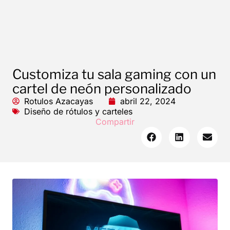
Customiza tu sala gaming con un
cartel de neón personalizado
Rotulos Azacayas
abril 22, 2024
Diseño de rótulos y carteles
Compartir