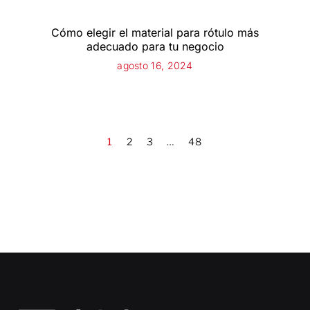
Cómo elegir el material para rótulo más
adecuado para tu negocio
agosto 16, 2024
1
2
3
…
48