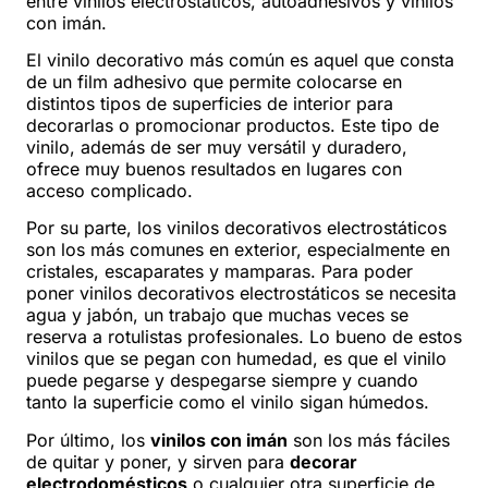
entre vinilos electrostáticos, autoadhesivos y vinilos
con imán.
El vinilo decorativo más común es aquel que consta
de un film adhesivo que permite colocarse en
distintos tipos de superficies de interior para
decorarlas o promocionar productos. Este tipo de
vinilo, además de ser muy versátil y duradero,
ofrece muy buenos resultados en lugares con
acceso complicado.
Por su parte, los vinilos decorativos electrostáticos
son los más comunes en exterior, especialmente en
cristales, escaparates y mamparas. Para poder
poner vinilos decorativos electrostáticos se necesita
agua y jabón, un trabajo que muchas veces se
reserva a rotulistas profesionales. Lo bueno de estos
vinilos que se pegan con humedad, es que el vinilo
puede pegarse y despegarse siempre y cuando
tanto la superficie como el vinilo sigan húmedos.
Por último, los
vinilos con imán
son los más fáciles
de quitar y poner, y sirven para
decorar
electrodomésticos
o cualquier otra superficie de