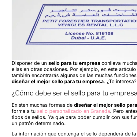
Disponer de un
sello para tu empresa
conlleva mucha
ellas en otras ocasiones. Por ejemplo, en este artícul
también encontrarás algunas de las muchas funciones
diseñar el mejor sello para tu empresa
. ¿Te interesa
¿Cómo debe ser el sello para tu empres
Existen muchas formas de
diseñar el mejor sello par
forma a tu
sello personalizado en Granada
. Pero ante
tipos de sellos. Ya que para poder cumplir con sus fu
un patrón determinado.
La información que contenga el sello dependerá de la