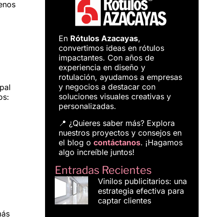
menos
En
Rótulos Azacayas
,
convertimos ideas en rótulos
impactantes. Con años de
experiencia en diseño y
rotulación, ayudamos a empresas
y negocios a destacar con
pal
soluciones visuales creativas y
os:
personalizadas.
📍 ¿Quieres saber más? Explora
nuestros proyectos y consejos en
el blog o
contáctanos
. ¡Hagamos
algo increíble juntos!
Entradas Recientes
Vinilos publicitarios: una
estrategia efectiva para
captar clientes
más