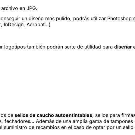
l archivo en JPG.
onseguir un diseño más pulido, podrás utilizar Photoshop 
r, InDesign, Acrobat…)
ar logotipos también podrán serte de utilidad para
diseñar 
os de
sellos de caucho autoentintables
, sellos para firmas
ticos, fechadores… Además de una amplia gama de tampones
l suministro de recambios en el caso de optar por un sello