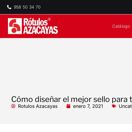
958 50 34 70
Catálogo
Cómo diseñar el mejor sello para
Rotulos Azacayas
enero 7, 2021
Uncat