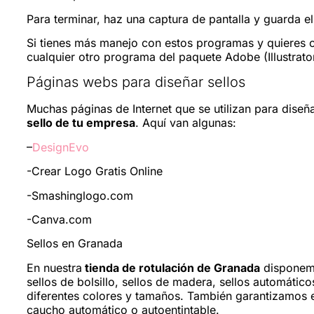
Para terminar, haz una captura de pantalla y guarda e
Si tienes más manejo con estos programas y quieres c
cualquier otro programa del paquete Adobe (Illustrato
Páginas webs para diseñar sellos
Muchas páginas de Internet que se utilizan para diseñ
sello de tu empresa
. Aquí van algunas:
–
DesignEvo
-Crear Logo Gratis Online
-Smashinglogo.com
-Canva.com
Sellos en Granada
En nuestra
tienda de rotulación de Granada
disponem
sellos de bolsillo, sellos de madera, sellos automá
diferentes colores y tamaños. También garantizamos e
caucho automático o autoentintable.