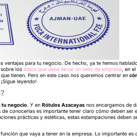
s ventajas para tu negocio. De hecho, ya te hemos hablad
o sobre los
datos que debe llevar un sello de empresa
, en e
 que tienen. Pero en este caso nos queremos centrar en
có
? ¡Sigue leyendo!
a?
a tu negocio
. Y en
Rótulos Azacayas
nos encargamos de d
s de conocerlas es importante tener claro cómo deben ser 
nciones prácticas y estéticas, estas estampaciones deben s
 función que vaya a tener en la empresa. Lo importante es 