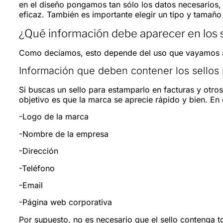
en el diseño pongamos tan sólo los datos necesarios, 
eficaz. También es importante elegir un tipo y tamaño
¿Qué información debe aparecer en los 
Como decíamos, esto depende del uso que vayamos a 
Información que deben contener los sellos 
Si buscas un sello para estamparlo en facturas y otro
objetivo es que la marca se aprecie rápido y bien. En 
-Logo de la marca
-Nombre de la empresa
-Dirección
-Teléfono
-Email
-Página web corporativa
Por supuesto, no es necesario que el sello contenga 