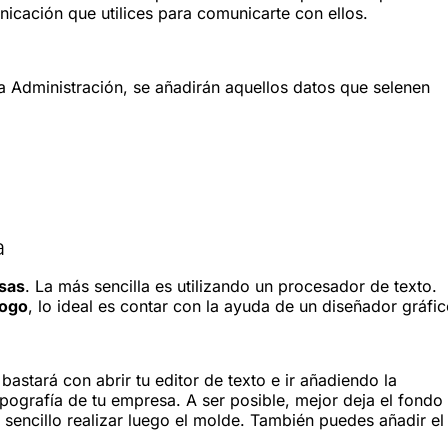
unicación que utilices para comunicarte con ellos.
n la Administración, se añadirán aquellos datos que selenen
a
esas
. La más sencilla es utilizando un procesador de texto.
logo
, lo ideal es contar con la ayuda de un diseñador gráfic
bastará con abrir tu editor de texto e ir añadiendo la
pografía de tu empresa. A ser posible, mejor deja el fondo
 sencillo realizar luego el molde. También puedes añadir el