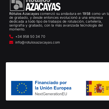
Rótulos Azacayas
comenzó su andadura en
1958
como un ta
de grabado, y desde entonces evolucionó a una empresa
dedicada a todo tipo de trabajos de rotulación, cartelería,
serigrafía y grabado, con la más avanzada tecnología del
momento.
+34 958 50 34 70
info@rotulosazacayas.com