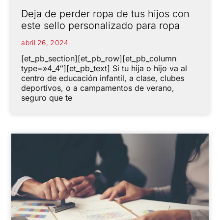
Deja de perder ropa de tus hijos con
este sello personalizado para ropa
abril 26, 2024
[et_pb_section][et_pb_row][et_pb_column
type=»4_4″][et_pb_text] Si tu hija o hijo va al
centro de educación infantil, a clase, clubes
deportivos, o a campamentos de verano,
seguro que te